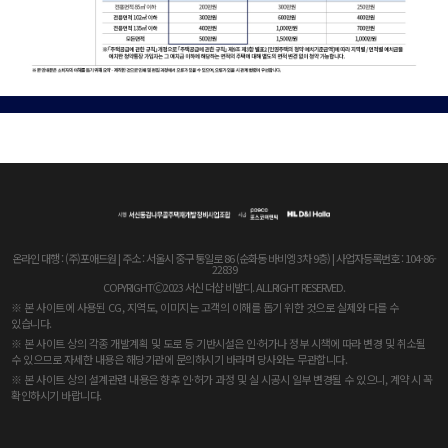
온라인 대행 : (주)포애드원 | 주소 : 서울시 중구 통일로 86 (순화동 바비엥 3차 9층) | 사업자등록번호 : 104-86-
22839
COPYRIGHTⒸ2023 서신 더샵 비발디. ALLRIGHT RESERVED.
※ 본 사이트에 사용된 CG, 지역도, 이미지는 고객의 이해를 돕기 위한 것으로 실제와 다를 수
있습니다.
※ 본 사이트 상의 각종 개발계획 및 도로 등 기반시설은 인·허가나 정부 시책에 따라 변경 및 취소될
수 있으므로 자세한 내용은 해당기관에 문의하시기 바라며 당사와는 무관합니다.
※ 본 사이트 상의 설계관련 내용은 향후 인·허가 과정 및 실 시공시 일부 변경될 수 있으니, 계약 시 꼭
확인하시기 바랍니다.