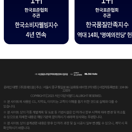
온라인 대행 : (주)포애드원 | 주소 : 서울시 중구 통일로 86 (순화동 바비엥 3차 9층) | 사업자등록번호 : 104-86-
22839
COPYRIGHTⒸ2023 서신 더샵 비발디. ALLRIGHT RESERVED.
※ 본 사이트에 사용된 CG, 지역도, 이미지는 고객의 이해를 돕기 위한 것으로 실제와 다를 수
있습니다.
※ 본 사이트 상의 각종 개발계획 및 도로 등 기반시설은 인·허가나 정부 시책에 따라 변경 및 취소될
수 있으므로 자세한 내용은 해당기관에 문의하시기 바라며 당사와는 무관합니다.
※ 본 사이트 상의 설계관련 내용은 향후 인·허가 과정 및 실 시공시 일부 변경될 수 있으니, 계약 시 꼭
확인하시기 바랍니다.