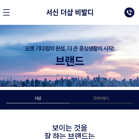
오랜 기다림의 완성, 더 큰 중심생활의 시작!
브랜드
더샵
한라비발디