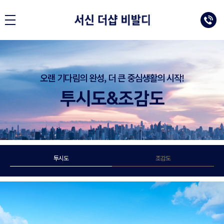
오랜 기다림의 완성, 더 큰 중심생활의 시작!
투시도&조감도
투시도
조감도